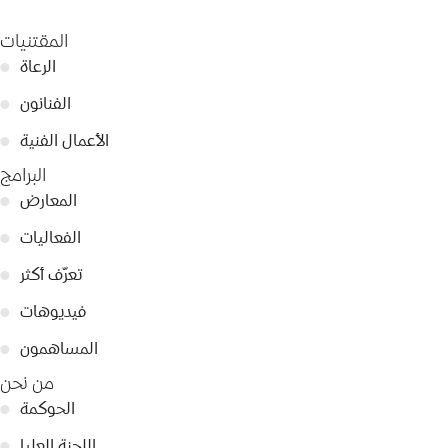
المقتنيات
الرعاة
●
الفنانون
●
الأعمال الفنية
●
البرامج
المعارض
●
الفعاليات
●
تعرّف أكثر
●
فيديوهات
●
المساهمون
●
من نحن
الحوكمة
●
اللجنة العليا
●