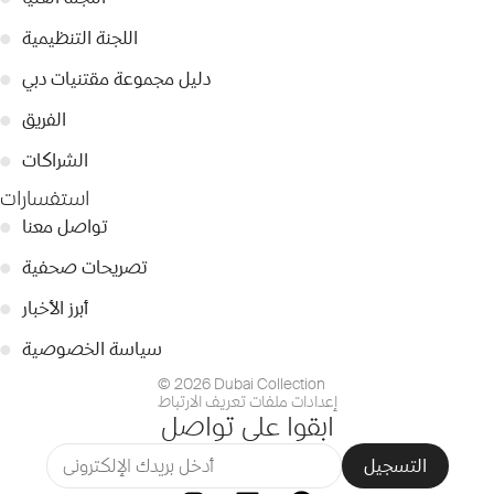
اللجنة التنظيمية
●
دليل مجموعة مقتنيات دبي
●
الفريق
●
الشراكات
●
استفسارات
تواصل معنا
●
تصريحات صحفية
●
أبرز الأخبار
●
سياسة الخصوصية
●
© 2026 Dubai Collection
إعدادات ملفات تعريف الارتباط
ابقوا على تواصل
التسجيل