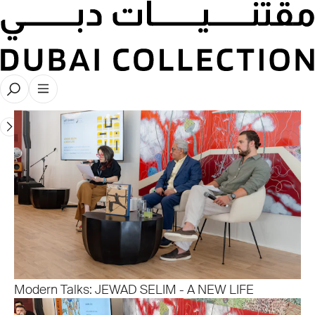
Art Dubai Modern Talks 2025
Modern Talks: JEWAD SELIM - A NEW LIFE