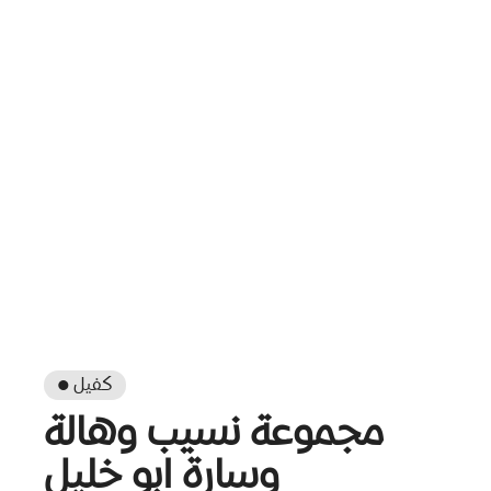
● كفيل
مجموعة نسيب وهالة
وسارة ابو خليل