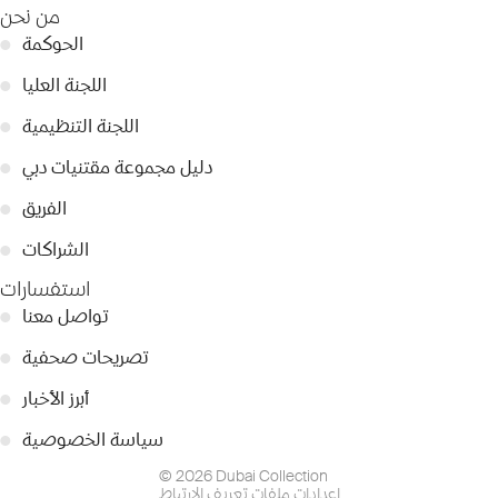
من نحن
الحوكمة
●
اللجنة العليا
●
اللجنة التنظيمية
●
دليل مجموعة مقتنيات دبي
●
الفريق
●
الشراكات
●
استفسارات
تواصل معنا
●
تصريحات صحفية
●
أبرز الأخبار
●
سياسة الخصوصية
●
© 2026 Dubai Collection
إعدادات ملفات تعريف الارتباط