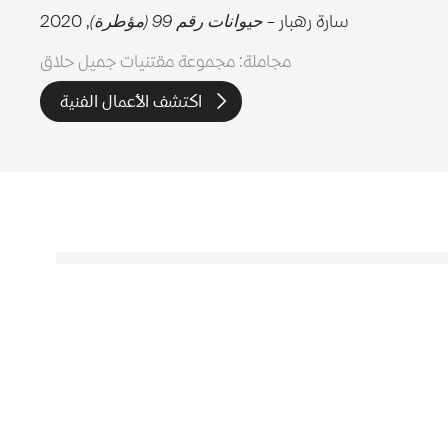
سارة رهبار –
حيوانات رقم 99 (مؤطرة)
, 2020
مجاملة: مجموعة مقتنيات جميل حلاق
اكتشف الأعمال الفنية