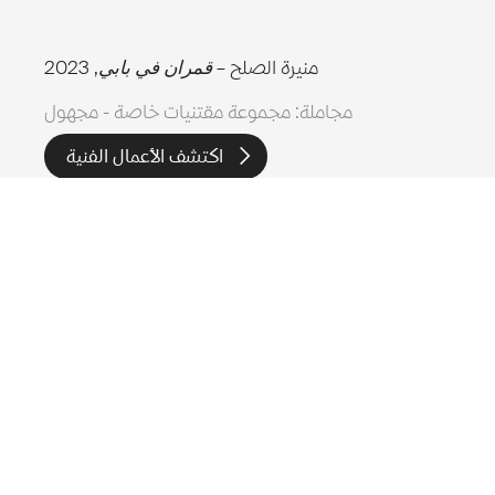
منيرة الصلح –
قمران في بابي
, 2023
مجاملة: مجموعة مقتنيات خاصة - مجهول
اكتشف الأعمال الفنية